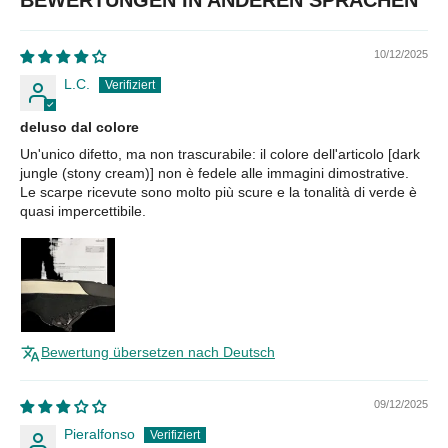
10/12/2025
L.C.
deluso dal colore
Un'unico difetto, ma non trascurabile: il colore dell'articolo [dark
jungle (stony cream)] non è fedele alle immagini dimostrative.
Le scarpe ricevute sono molto più scure e la tonalità di verde è
quasi impercettibile.
Bewertung übersetzen nach Deutsch
09/12/2025
Pieralfonso