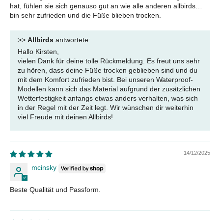
hat, fühlen sie sich genauso gut an wie alle anderen allbirds…
bin sehr zufrieden und die Füße blieben trocken.
>>
Allbirds
antwortete:
Hallo Kirsten,
vielen Dank für deine tolle Rückmeldung. Es freut uns sehr
zu hören, dass deine Füße trocken geblieben sind und du
mit dem Komfort zufrieden bist. Bei unseren Waterproof-
Modellen kann sich das Material aufgrund der zusätzlichen
Wetterfestigkeit anfangs etwas anders verhalten, was sich
in der Regel mit der Zeit legt. Wir wünschen dir weiterhin
viel Freude mit deinen Allbirds!
14/12/2025
mcinsky
Beste Qualität und Passform.