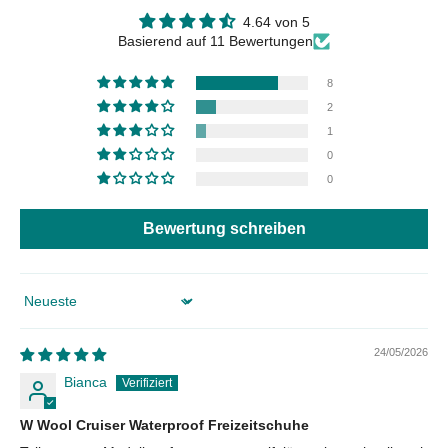
4.64 von 5
Basierend auf 11 Bewertungen
8
2
1
0
0
Bewertung schreiben
Sort by
24/05/2026
Bianca
W Wool Cruiser Waterproof Freizeitschuhe