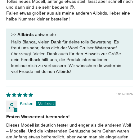
Tolles neues Modell, anfangs etwas steif, lässt aber schnell nach
und dann sind sie sehr bequem 😊.
Fallen etwas größer aus als meine anderen Allbirds, lieber eine
halbe Nummer kleiner bestellen!
>>
Allbirds
antwortete:
Hallo Bianca, vielen Dank für deine tolle Bewertung! Es
freut uns sehr, dass dich der Wool Cruiser Waterproof
überzeugt. Vielen Dank auch für den Hinweis zur Größe –
dein Feedback hilft uns, die Produktinformationen
kontinuierlich zu verbessern. Wir wünschen dir weiterhin
viel Freude mit deinen Allbirds!
18/02/2026
Kirsten
Ersten Wassertest bestanden!
Dieses Modell ist deutlich fester und enger als die anderen Woll
– Modelle. Und die knisternden Geräusche beim Gehen waren
am Anfang etwas befremdlich, aber wenn man sie eingelaufen