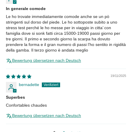
In generale comode
Le ho trovate immediatamente comode anche se un pò
stringenti sul dorso del piede. Le ho sottoposte subito a uno
stress test perché le ho messe per in viaggio in citta’ con
famiglia dove si sonk fatti circa 15000-19000 passi giorno per
tre giorni. Il primo e secondo giorno la scarpa ha dovuto
prendere la forma e il gran numero di passi l’ho sentito in rigidità
della gamba. Il terzo giorno è andata meglio
Bewertung übersetzen nach Deutsch
19/11/2025
bernadette
Superbes
Confortables chaudes
Bewertung übersetzen nach Deutsch