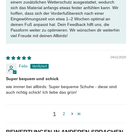
einem zusätzlichen Wetterschutz ausgestattet, wodurch
sich das Material anfangs etwas fester anfühlen kann. Wir
hoffen, dass sich der Vorderfußbereich nach einer
Eingewöhnungszeit von etwa 1–2 Wochen optimal an
deinen Fuß anpasst hat. Dein Feedback hilft uns, die
Passform weiter zu optimieren. Wir wünschen dir weiterhin
viel Freude mit deinen Allbirds!
04/11/2025
Felix
Super bequem und schick
wie immer bei allbirds: Super bequeme Schuhe - diese sind
auch richtig schick! Ich liebe das grün!
1
2
BEWERTUNGEN IN ANDEREN SPRACHEN