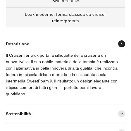
SweetFoam®
Look moderno: forma classica da cruiser
reinterpretata
Descrizione
Il Cruiser Terralux porta la silhouette della cruiser a un
nuovo livello. Il suo nobile materiale della tomaia è realizzato
con l'alternativa in pelle Innovera di alta qualità, che incontra
fodera in miscela di lana morbida e la collaudata suola
intermedia SweetFoam®. Il risultato: un design elegante con
il tipico comfort di tutti i giorni – perfetto per il lavoro
quotidiano
Sostenibilità