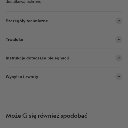
dodatkową ochronę.
Szczegóły techniczne
Trwałość
Instrukcje dotyczące pielęgnacji
Wysyłka i zwroty
Może Ci się również spodobać