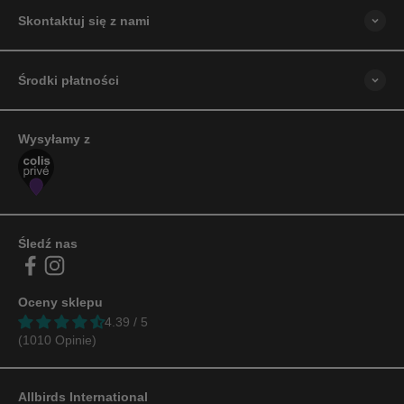
Skontaktuj się z nami
Środki płatności
Wysyłamy z
Śledź nas
Oceny sklepu
4.39 / 5
(1010 Opinie)
Allbirds International