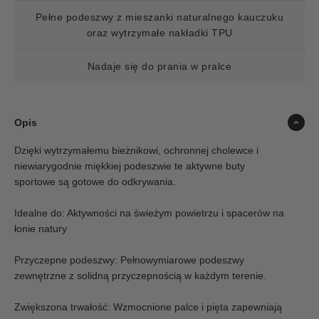
Pełne podeszwy z mieszanki naturalnego kauczuku
oraz wytrzymałe nakładki TPU
Nadaje się do prania w pralce
Opis
Dzięki wytrzymałemu bieżnikowi, ochronnej cholewce i
niewiarygodnie miękkiej podeszwie te aktywne buty
sportowe są gotowe do odkrywania.
Idealne do: Aktywności na świeżym powietrzu i spacerów na
łonie natury
Przyczepne podeszwy: Pełnowymiarowe podeszwy
zewnętrzne z solidną przyczepnością w każdym terenie.
Zwiększona trwałość: Wzmocnione palce i pięta zapewniają